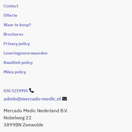
Contact
Offerte
Waar te koop?
Brochures
Privacy policy
Leveringsvoorwaarden
Kwaliteit policy
Mileu policy
036 5219995
admin@mercado-medic.nl
Mercado Medic Nederland B.V.
Nobelweg 22
3899BN Zeewolde