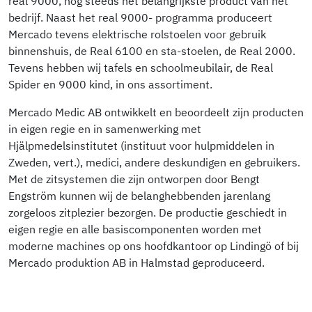
real 9000, nog steeds het belangrijkste product van het
bedrijf. Naast het real 9000- programma produceert
Mercado tevens elektrische rolstoelen voor gebruik
binnenshuis, de Real 6100 en sta-stoelen, de Real 2000.
Tevens hebben wij tafels en schoolmeubilair, de Real
Spider en 9000 kind, in ons assortiment.
Mercado Medic AB ontwikkelt en beoordeelt zijn producten
in eigen regie en in samenwerking met
Hjälpmedelsinstitutet (instituut voor hulpmiddelen in
Zweden, vert.), medici, andere deskundigen en gebruikers.
Met de zitsystemen die zijn ontworpen door Bengt
Engström kunnen wij de belanghebbenden jarenlang
zorgeloos zitplezier bezorgen. De productie geschiedt in
eigen regie en alle basiscomponenten worden met
moderne machines op ons hoofdkantoor op Lindingö of bij
Mercado produktion AB in Halmstad geproduceerd.