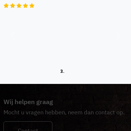
Previous
Next
Wij helpen graag
Mocht u vragen hebben, neem dan contact op.
Contact