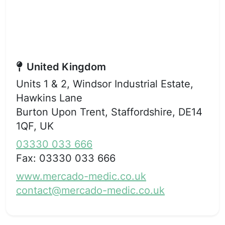
United Kingdom
Units 1 & 2, Windsor Industrial Estate,
Hawkins Lane
Burton Upon Trent, Staffordshire, DE14
1QF, UK
03330 033 666
Fax:
03330 033 666
www.mercado-medic.co.uk
contact@mercado-medic.co.uk