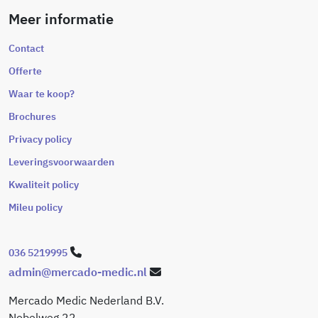
Meer informatie
Contact
Offerte
Waar te koop?
Brochures
Privacy policy
Leveringsvoorwaarden
Kwaliteit policy
Mileu policy
036 5219995
admin@mercado-medic.nl
Mercado Medic Nederland B.V.
Nobelweg 22