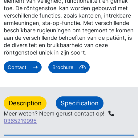
element van veiligheid, functionaliteit en gemak
toe. De röntgenstoel kan worden gebouwd met
verschillende functies, zoals kantelen, intrekbare
armleuningen, sta-op-functie. Met verschillende
beschikbare rugleuningen om tegemoet te komen
aan de verschillende behoeften van de patiënt, is
de diversiteit en bruikbaarheid van deze
röntgenstoel uniek in zijn soort.
Contact
Brochure
Description
Specification
Meer weten? Neem gerust contact op!
0365219995