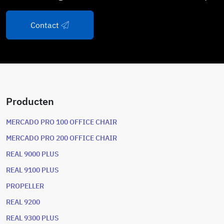
Contact
Producten
MERCADO PRO 100 OFFICE CHAIR
MERCADO PRO 200 OFFICE CHAIR
REAL 9000 PLUS
REAL 9100 PLUS
PROPELLER
REAL 9200
REAL 9300 PLUS