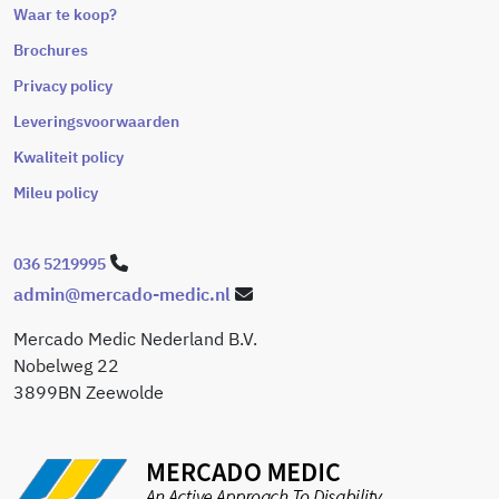
Waar te koop?
Brochures
Privacy policy
Leveringsvoorwaarden
Kwaliteit policy
Mileu policy
036 5219995
admin@mercado-medic.nl
Mercado Medic Nederland B.V.
Nobelweg 22
3899BN Zeewolde