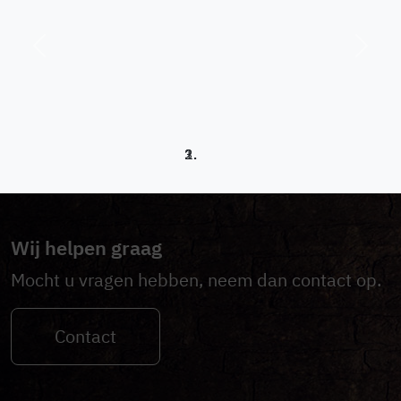
Previous
Next
Wij helpen graag
Mocht u vragen hebben, neem dan contact op.
Contact